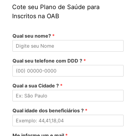
Cote seu Plano de Saúde para
Inscritos na OAB
Qual seu nome?
*
Qual seu telefone com DDD ?
*
Qual a sua Cidade ?
*
Qual idade dos beneficiários ?
*
Me informe um e mail
*