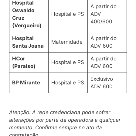
Hospital
A partir do
Oswaldo
Hospital e PS
ADV
Cruz
400/600
(Vergueiro)
Hospital
A partir do
Maternidade
Santa Joana
ADV 600
HCor
A partir do
Hospital e PS
(Paraíso)
ADV 600
Exclusivo
BP Mirante
Hospital e PS
ADV 600
Atenção: A rede credenciada pode sofrer
alterações por parte da operadora a qualquer
momento. Confirme sempre no ato da
contratação.