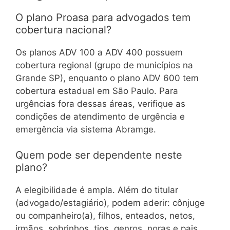
O plano Proasa para advogados tem
cobertura nacional?
Os planos ADV 100 a ADV 400 possuem
cobertura regional (grupo de municípios na
Grande SP), enquanto o plano ADV 600 tem
cobertura estadual em São Paulo. Para
urgências fora dessas áreas, verifique as
condições de atendimento de urgência e
emergência via sistema Abramge.
Quem pode ser dependente neste
plano?
A elegibilidade é ampla. Além do titular
(advogado/estagiário), podem aderir: cônjuge
ou companheiro(a), filhos, enteados, netos,
irmãos, sobrinhos, tios, genros, noras e pais.