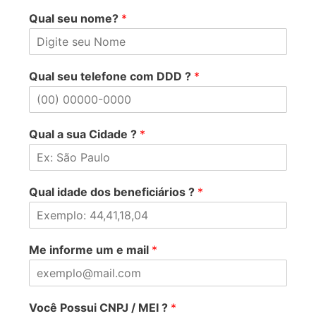
Qual seu nome?
*
Qual seu telefone com DDD ?
*
Qual a sua Cidade ?
*
Qual idade dos beneficiários ?
*
Me informe um e mail
*
Você Possui CNPJ / MEI ?
*