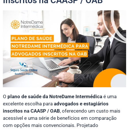
Inscritos na CAASP / OAB
O
plano de saúde da NotreDame Intermédica
é uma
excelente escolha para
advogados e estagiários
inscritos na CAASP / OAB
, oferecendo um custo mais
acessível e uma série de benefícios em comparação
com opções mais convencionais. Projetado