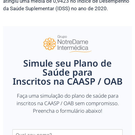
atingiu uma média de 0,9423 no Índice de Desempenho
da Saúde Suplementar (IDSS) no ano de 2020.
Simule seu Plano de
Saúde para
Inscritos na CAASP / OAB
Faça uma simulação do plano de saúde para
inscritos na CAASP / OAB sem compromisso.
Preencha o formulário abaixo!