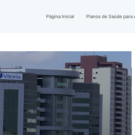
Página Inicial
Planos de Saúde para