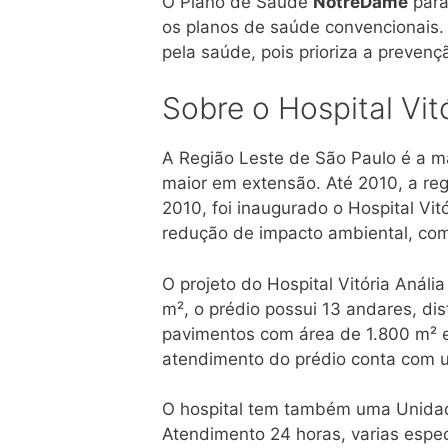
O Plano de Saúde
NotreDame
para
os planos de saúde convencionais.
pela saúde, pois prioriza a preve
Sobre o Hospital Vit
A Região Leste de São Paulo é a ma
maior em extensão. Até 2010, a reg
2010, foi inaugurado o Hospital Vi
redução de impacto ambiental, como 
O projeto do Hospital Vitória Anál
m², o prédio possui 13 andares, dis
pavimentos com área de 1.800 m² e 
atendimento do prédio conta com 
O hospital tem também uma Unidad
Atendimento 24 horas, varias espe