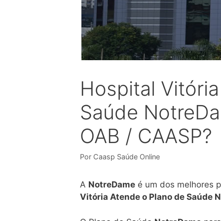
Hospital Vitóri
Saúde NotreDam
OAB / CAASP?
Por
Caasp Saúde Online
A
NotreDame
é um dos melhores pl
Vitória Atende o Plano de Saúde 