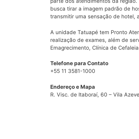
parte dos atendimentos da região
busca tirar a imagem padrão de ho
transmitir uma sensação de hotel, 
A unidade Tatuapé tem Pronto Aten
realização de exames, além de serv
Emagrecimento, Clínica de Cefalei
Telefone para Contato
+55 11 3581-1000
Endereço e Mapa
R. Visc. de Itaboraí, 60 – Vila Azev