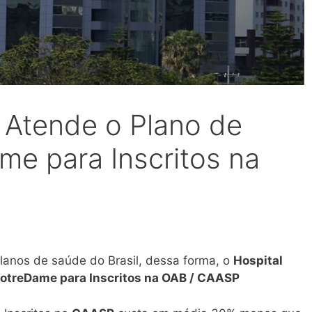
a Atende o Plano de
e para Inscritos na
anos de saúde do Brasil, dessa forma, o
Hospital
NotreDame para Inscritos na OAB / CAASP