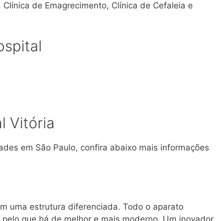
 Clínica de Emagrecimento, Clínica de Cefaleia e
spital
 Vitória
dades em São Paulo, confira abaixo mais informações
em uma estrutura diferenciada. Todo o aparato
o pelo que há de melhor e mais moderno. Um inovador