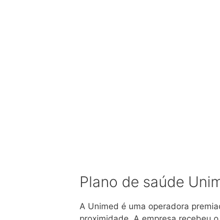
Plano de saúde Uni
A Unimed é uma operadora premiada
proximidade. A empresa recebeu o 