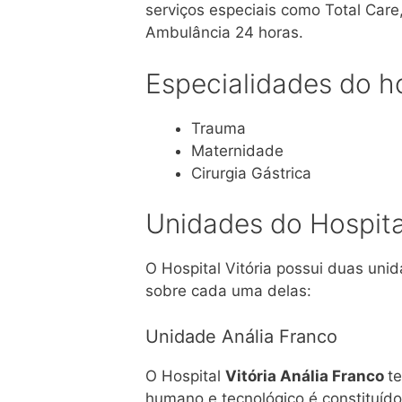
serviços especiais como Total Care,
Ambulância 24 horas.
Especialidades do ho
Trauma
Maternidade
Cirurgia Gástrica
Unidades do Hospital
O Hospital Vitória possui duas uni
sobre cada uma delas:
Unidade Anália Franco
O Hospital
Vitória Anália Franco
t
humano e tecnológico é constituíd