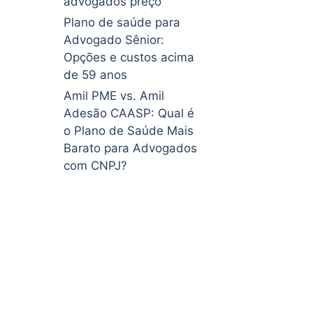
advogados preço
Plano de saúde para
Advogado Sênior:
Opções e custos acima
de 59 anos
Amil PME vs. Amil
Adesão CAASP: Qual é
o Plano de Saúde Mais
Barato para Advogados
com CNPJ?