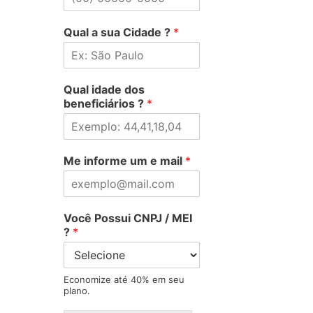
Qual a sua Cidade ?
*
Qual idade dos
beneficiários ?
*
Me informe um e mail
*
Você Possui CNPJ / MEI
?
*
Economize até 40% em seu
plano.