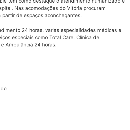
. Ele tem como destaque o atendimento humanizado e
spital. Nas acomodações do Vitória procuram
a partir de espaços aconchegantes.
dimento 24 horas, varias especialidades médicas e
iços especiais como Total Care, Clínica de
a e Ambulância 24 horas.
edo