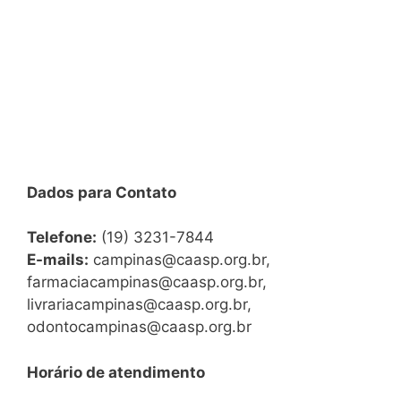
Dados para Contato
Telefone:
(19) 3231-7844
E-mails:
campinas@caasp.org.br,
farmaciacampinas@caasp.org.br,
livrariacampinas@caasp.org.br,
odontocampinas@caasp.org.br
Horário de atendimento