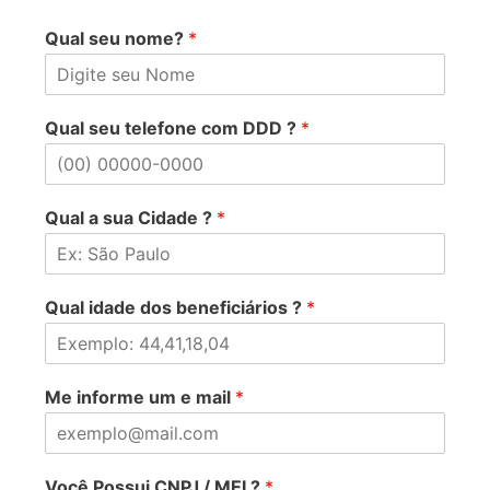
Qual seu nome?
*
Qual seu telefone com DDD ?
*
Qual a sua Cidade ?
*
Qual idade dos beneficiários ?
*
Me informe um e mail
*
Você Possui CNPJ / MEI ?
*