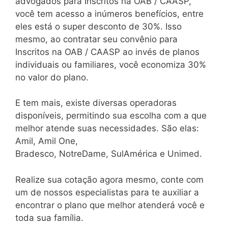
advogados para Inscritos na OAB / CAASP,
você tem acesso a inúmeros benefícios, entre
eles está o super desconto de 30%. Isso
mesmo, ao contratar seu convênio para
Inscritos na OAB / CAASP ao invés de planos
individuais ou familiares, você economiza 30%
no valor do plano.
E tem mais, existe diversas operadoras
disponíveis, permitindo sua escolha com a que
melhor atende suas necessidades. São elas:
Amil, Amil One,
Bradesco, NotreDame, SulAmérica e Unimed.
Realize sua cotação agora mesmo, conte com
um de nossos especialistas para te auxiliar a
encontrar o plano que melhor atenderá você e
toda sua família.